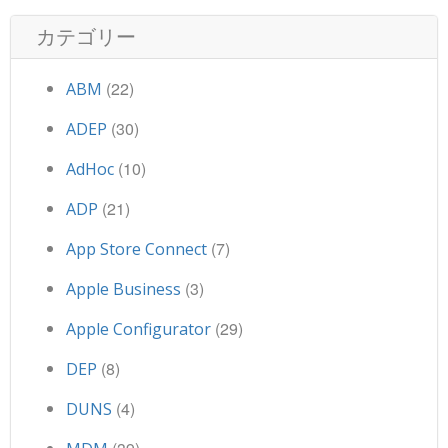
カテゴリー
(22)
ABM
(30)
ADEP
(10)
AdHoc
(21)
ADP
(7)
App Store Connect
(3)
Apple Business
(29)
Apple Configurator
(8)
DEP
(4)
DUNS