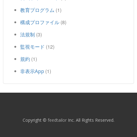
(1)
教育プログラム
(8)
構成プロファイル
(3)
法規制
(12)
監視モード
(1)
規約
(1)
非表示App
Copyright ©
feedtailor
Inc. All Rights Reserved.