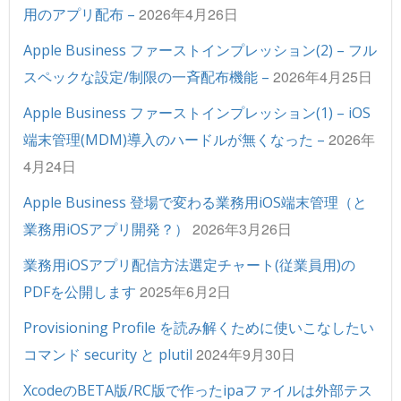
2026年4月26日
用のアプリ配布 –
Apple Business ファーストインプレッション(2) – フル
2026年4月25日
スペックな設定/制限の一斉配布機能 –
Apple Business ファーストインプレッション(1) – iOS
2026年
端末管理(MDM)導入のハードルが無くなった –
4月24日
Apple Business 登場で変わる業務用iOS端末管理（と
2026年3月26日
業務用iOSアプリ開発？）
業務用iOSアプリ配信方法選定チャート(従業員用)の
2025年6月2日
PDFを公開します
Provisioning Profile を読み解くために使いこなしたい
2024年9月30日
コマンド security と plutil
XcodeのBETA版/RC版で作ったipaファイルは外部テス