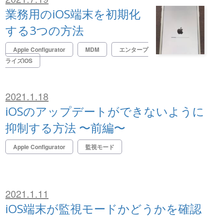
業務用のiOS端末を初期化
する3つの方法
Apple Configurator
MDM
エンタープ
ライズiOS
2021.1.18
iOSのアップデートができないように
抑制する方法 〜前編〜
Apple Configurator
監視モード
2021.1.11
iOS端末が監視モードかどうかを確認