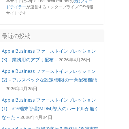
本サイトはApple Technical Partnerの
(株)フィー
が運営するエンタープライズiOS情報
ドテイラー
サイトです
最近の投稿
Apple Business ファーストインプレッション
2026年4月26日
(3) – 業務用のアプリ配布 –
Apple Business ファーストインプレッション
(2) – フルスペックな設定/制限の一斉配布機能
2026年4月25日
–
Apple Business ファーストインプレッション
(1) – iOS端末管理(MDM)導入のハードルが無く
2026年4月24日
なった –
Apple Business 登場で変わる業務用iOS端末管