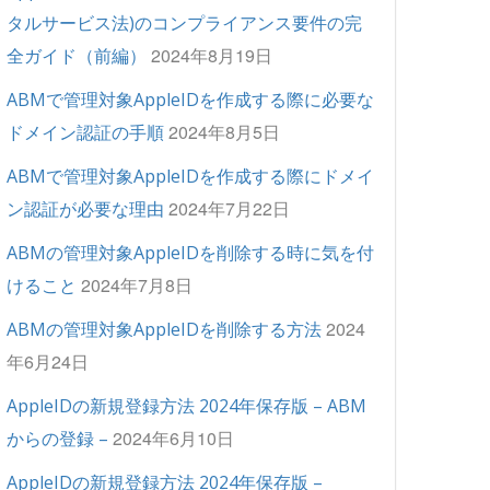
タルサービス法)のコンプライアンス要件の完
2024年8月19日
全ガイド（前編）
ABMで管理対象AppleIDを作成する際に必要な
2024年8月5日
ドメイン認証の手順
ABMで管理対象AppleIDを作成する際にドメイ
2024年7月22日
ン認証が必要な理由
ABMの管理対象AppleIDを削除する時に気を付
2024年7月8日
けること
2024
ABMの管理対象AppleIDを削除する方法
年6月24日
AppleIDの新規登録方法 2024年保存版 – ABM
2024年6月10日
からの登録 –
AppleIDの新規登録方法 2024年保存版 –