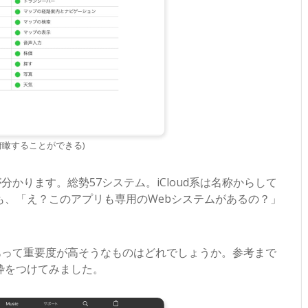
俯瞰することができる)
分かります。総勢57システム。iCloud系は名称からして
も、「え？このアプリも専用のWebシステムがあるの？」
があって重要度が高そうなものはどれでしょうか。参考まで
枠をつけてみました。