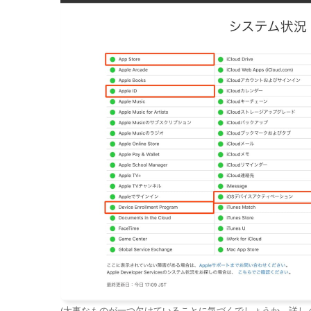
(大事なものが一つ欠けていることに気づくでしょうか。詳しく