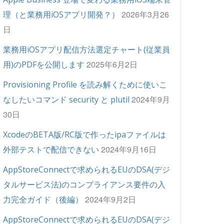
2026年3月26
理（と業務用iOSアプリ開発？）
日
業務用iOSアプリ配信方法選定チャート(従業員
2025年6月2日
用)のPDFを公開します
Provisioning Profile を読み解くために使いこ
2024年9月
なしたいコマンド security と plutil
30日
XcodeのBETA版/RC版で作ったipaファイルは
2024年9月16日
外部テストで配信できない
AppStoreConnectで求められるEUのDSA(デジ
タルサービス法)のコンプライアンス要件の入
2024年9月2日
力完全ガイド（後編）
AppStoreConnectで求められるEUのDSA(デジ