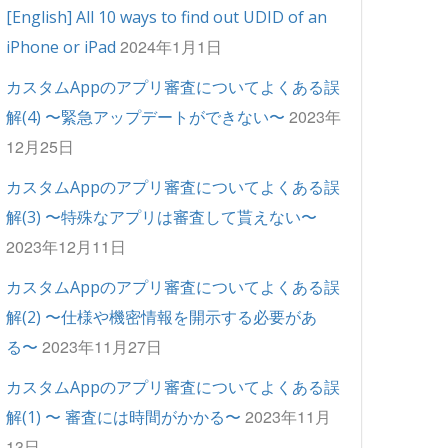
[English] All 10 ways to find out UDID of an
2024年1月1日
iPhone or iPad
カスタムAppのアプリ審査についてよくある誤
2023年
解(4) 〜緊急アップデートができない〜
12月25日
カスタムAppのアプリ審査についてよくある誤
解(3) 〜特殊なアプリは審査して貰えない〜
2023年12月11日
カスタムAppのアプリ審査についてよくある誤
解(2) 〜仕様や機密情報を開示する必要があ
2023年11月27日
る〜
カスタムAppのアプリ審査についてよくある誤
2023年11月
解(1) 〜 審査には時間がかかる〜
13日