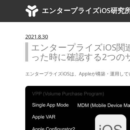
エンタープライズiOS研究
2021.8.30
エンタープライズiOS
った時に確認する2つの
エンタープライズiOSは、Appleが構築・運用