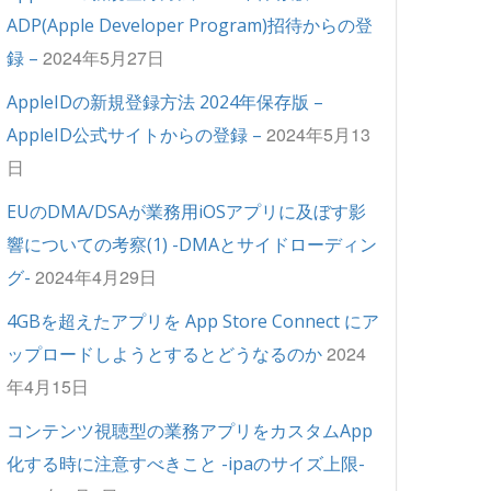
ADP(Apple Developer Program)招待からの登
2024年5月27日
録 –
AppleIDの新規登録方法 2024年保存版 –
2024年5月13
AppleID公式サイトからの登録 –
日
EUのDMA/DSAが業務用iOSアプリに及ぼす影
響についての考察(1) -DMAとサイドローディン
2024年4月29日
グ-
4GBを超えたアプリを App Store Connect にア
2024
ップロードしようとするとどうなるのか
年4月15日
コンテンツ視聴型の業務アプリをカスタムApp
化する時に注意すべきこと -ipaのサイズ上限-