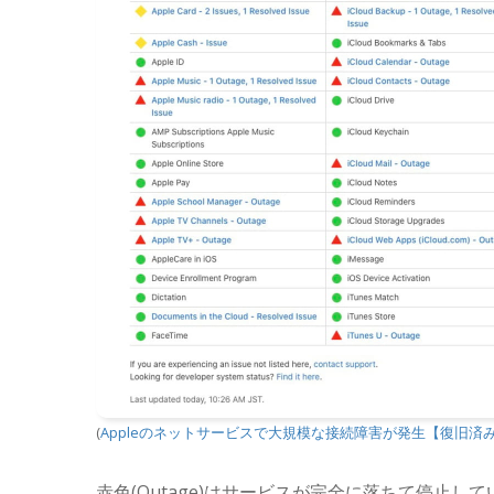
(
Appleのネットサービスで大規模な接続障害が発生【復旧済
赤色(Outage)はサービスが完全に落ちて停止