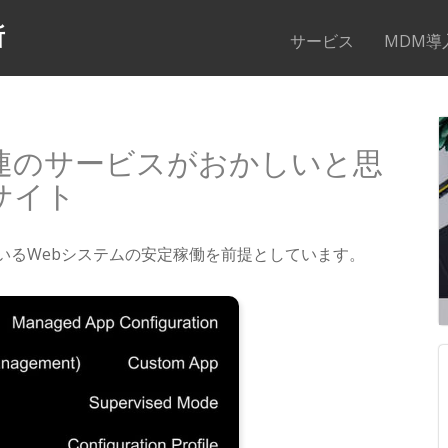
所
サービス
MDM導
関連のサービスがおかしいと思
サイト
しているWebシステムの安定稼働を前提としています。