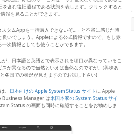
分復旧を含む復旧過程である状態を表します。クリックすると
細情報を見ることができます。
カスタムAppを一括購入できないぞ…」と不審に感じた時
良いでしょう。Appleによる公式情報ですので、もし赤
る一次情報としても使うことができます。
んが、日本語と英語とで表示される項目が異なっているこ
ビスが異なるので当然といえば当然なのですが。(興味あ
と各国での状況が見えますのでお試し下さい)
のは、
日本向けの Apple System Status サイト
に Apple
usiness Manager は
米国本家の System Status サイ
stem Status の画面も同時に確認することをお勧めしま