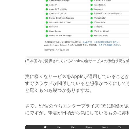
(日本国内で提供されているAppleの全サービスの稼働状況を
実に様々なサービスをAppleが運用していることが
すぐクラウドが関係していると想像がつくにして
と驚くものも幾つかありますね。
さて、57個のうちエンタープライズiOSに関係
にですが、筆者が日頃から気にしているものに赤