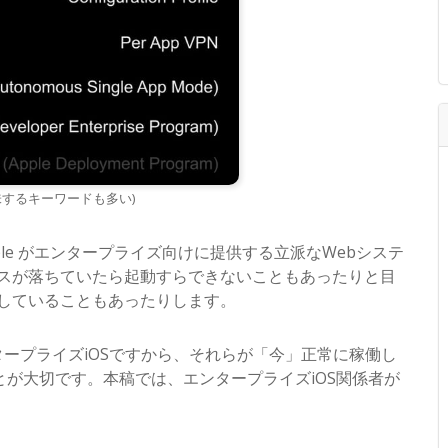
味するキーワードも多い)
Apple がエンタープライズ向けに提供する立派なWebシステ
るサービスが落ちていたら起動すらできないこともあったりと目
依存していることもあったりします。
ンタープライズiOSですから、それらが「今」正常に稼働し
が大切です。本稿では、エンタープライズiOS関係者が