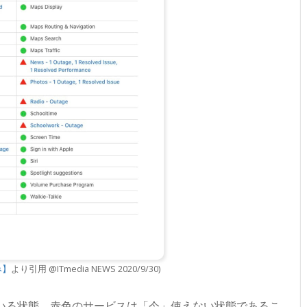
み】
より引用 @ITmedia NEWS 2020/9/30)
している状態。赤色のサービスは「今」使えない状態であるこ