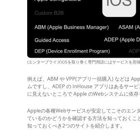
(エンタープライズiOSを取り巻く専門用語にはサービスを意
例えば、ABM や VPP(アプリ一括購入) などは 
ムですし、ADEP の InHouse アプリはあ
に見えないところで Apple のWebシステムに
Appleの各種Webサービスが安定してこそのエ
ているのかどうかを確認する方法を知っておくこと
知っておくべき2つのサイトを紹介します。