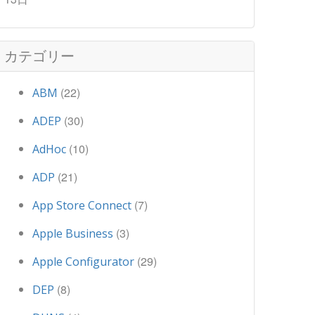
カテゴリー
(22)
ABM
(30)
ADEP
(10)
AdHoc
(21)
ADP
(7)
App Store Connect
(3)
Apple Business
(29)
Apple Configurator
(8)
DEP