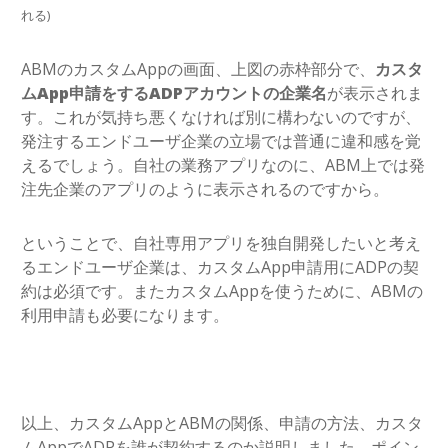
れる)
ABMのカスタムAppの画面、上図の赤枠部分で、
カスタ
ムApp申請をするADPアカウントの企業名
が表示されま
す。これが気持ち悪くなければ別に構わないのですが、
発注するエンドユーザ企業の立場では普通に違和感を覚
えるでしょう。自社の業務アプリなのに、ABM上では発
注先企業のアプリのように表示されるのですから。
ということで、自社専用アプリを独自開発したいと考え
るエンドユーザ企業は、カスタムApp申請用にADPの契
約は必須です。またカスタムAppを使うために、ABMの
利用申請も必要になります。
以上、カスタムAppとABMの関係、申請の方法、カスタ
ムAppでADPを誰が契約するのか説明しました。ポイン