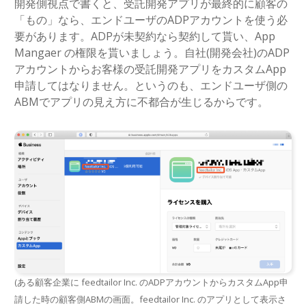
開発側視点で書くと、受託開発アプリが最終的に顧客の
「もの」なら、エンドユーザのADPアカウントを使う必
要があります。ADPが未契約なら契約して貰い、App
Mangaer の権限を貰いましょう。自社(開発会社)のADP
アカウントからお客様の受託開発アプリをカスタムApp
申請してはなりません。というのも、エンドユーザ側の
ABMでアプリの見え方に不都合が生じるからです。
(ある顧客企業に feedtailor Inc. のADPアカウントからカスタムApp申
請した時の顧客側ABMの画面。feedtailor Inc. のアプリとして表示さ