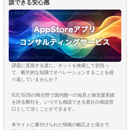
談できる安心感
課題に直面する度に、ネットを検索して彷徨っ
て、断片的な知識でオペレーションすることを繰
り返していませんか？
B2C/B2Bの両分野で国内随一の知見と御支援実績
を誇る弊社を、いつでも相談できる貴社の相談窓
口として頂くことができます。
本サイトに裏付けられた情報の幅広さと深さで、