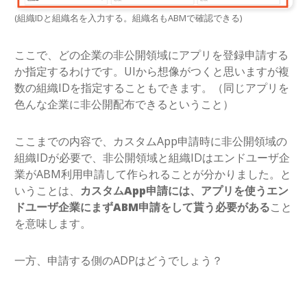
(組織IDと組織名を入力する。組織名もABMで確認できる)
ここで、どの企業の非公開領域にアプリを登録申請する
か指定するわけです。UIから想像がつくと思いますが複
数の組織IDを指定することもできます。（同じアプリを
色んな企業に非公開配布できるということ）
ここまでの内容で、カスタムApp申請時に非公開領域の
組織IDが必要で、非公開領域と組織IDはエンドユーザ企
業がABM利用申請して作られることが分かりました。と
いうことは、
カスタムApp申請には、アプリを使うエン
ドユーザ企業にまずABM申請をして貰う必要がある
こと
を意味します。
一方、申請する側のADPはどうでしょう？