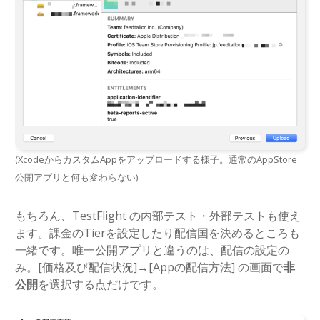
(XcodeからカスタムAppをアップロードする様子。通常のAppStore
公開アプリと何も変わらない)
もちろん、TestFlight の内部テスト・外部テストも使え
ます。課金のTierを設定したり配信国を決めるところも
一緒です。唯一公開アプリと違うのは、配信の設定の
み。[価格及び配信状況]→[Appの配信方法] の画面で
非
公開
を選択する点だけです。