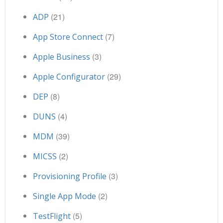
(21)
ADP
(7)
App Store Connect
(3)
Apple Business
(29)
Apple Configurator
(8)
DEP
(4)
DUNS
(39)
MDM
(2)
MICSS
(3)
Provisioning Profile
(2)
Single App Mode
(5)
TestFlight