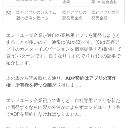
企業
業 or 開発会社
(C)
既存アプリのカスタム
既存アプリの
既存アプリの開
版の提供を受ける
開発元企業
発元企業
エンドユーザ企業が独自の業務用アプリを開発しようと
することが多いので、通常は(A)か(B)です。(C)は既存ア
プリのカスタマイズバージョンを個別提供する(提供して
貰う)パターンです。長くなりますので (C) は別の記事で
紹介します。
上の表から読み取れる通り、
ADP契約はアプリの著作
権・所有権を持つ企業
が取得します。
エンドユーザ企業視点で書くと、自社専用アプリを新た
に開発するなら内製か外注かによらずエンドユーザ自身
でADPを契約しなければなりません。