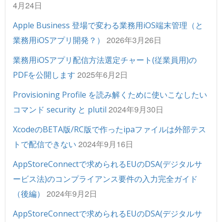
4月24日
Apple Business 登場で変わる業務用iOS端末管理（と
2026年3月26日
業務用iOSアプリ開発？）
業務用iOSアプリ配信方法選定チャート(従業員用)の
2025年6月2日
PDFを公開します
Provisioning Profile を読み解くために使いこなしたい
2024年9月30日
コマンド security と plutil
XcodeのBETA版/RC版で作ったipaファイルは外部テス
2024年9月16日
トで配信できない
AppStoreConnectで求められるEUのDSA(デジタルサ
ービス法)のコンプライアンス要件の入力完全ガイド
2024年9月2日
（後編）
AppStoreConnectで求められるEUのDSA(デジタルサ