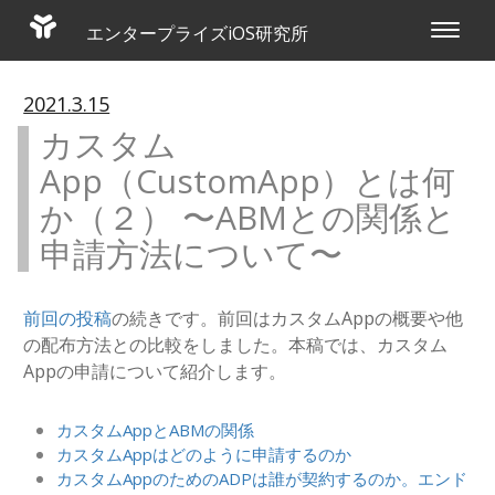
エンタープライズiOS研究所
Toggle
navigat
2021.3.15
カスタム
App（CustomApp）とは何
か（２） 〜ABMとの関係と
申請方法について〜
前回の投稿
の続きです。前回はカスタムAppの概要や他
の配布方法との比較をしました。本稿では、カスタム
Appの申請について紹介します。
カスタムAppとABMの関係
カスタムAppはどのように申請するのか
カスタムAppのためのADPは誰が契約するのか。エンド