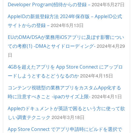
2024年5月27日
Developer Program)招待からの登録 –
AppleIDの新規登録方法 2024年保存版 – AppleID公式
2024年5月13日
サイトからの登録 –
EUのDMA/DSAが業務用iOSアプリに及ぼす影響につい
2024年4月29
ての考察(1) -DMAとサイドローディング-
日
4GBを超えたアプリを App Store Connect にアップロ
2024年4月15日
ードしようとするとどうなるのか
コンテンツ視聴型の業務アプリをカスタムApp化する
2024年4月1日
時に注意すべきこと -ipaのサイズ上限-
Appleのドキュメントが英語で困るという方に使って欲
2024年3月18日
しい調査テクニック
App Store Connect でアプリ申請時にビルドを選択で