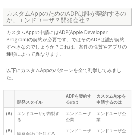
カスタムAppのためのADPは誰が契約するの
か。エンドユーザ？開発会社？
カスタムAppの申請にはADP(Apple Developer
Program)の契約が必要です。ではそのADPは誰が契約
すべきなのでしょうか？これは、案件の性質やアプリの
種類によって異なります。
以下にカスタムAppのパターンを全て列挙してみまし
た。
ADPを契約す
カスタムAppを
開発スタイル
るのは
申請するのは
(A)
エンドユーザが内製す
エンドユーザ
エンドユーザ企
る
企業
業
(B)
エンドユーザ
エンドユーザ企
開発会社に外注する