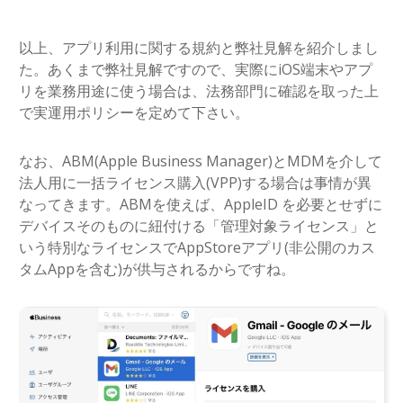
以上、アプリ利用に関する規約と弊社見解を紹介しまし
た。あくまで弊社見解ですので、実際にiOS端末やアプ
リを業務用途に使う場合は、法務部門に確認を取った上
で実運用ポリシーを定めて下さい。
なお、ABM(Apple Business Manager)とMDMを介して
法人用に一括ライセンス購入(VPP)する場合は事情が異
なってきます。ABMを使えば、AppleID を必要とせずに
デバイスそのものに紐付ける「管理対象ライセンス」と
いう特別なライセンスでAppStoreアプリ(非公開のカス
タムAppを含む)が供与されるからですね。