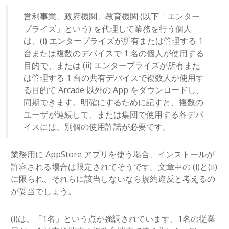
営利事業、政府機関、教育機関 (以下「エンター
プライズ」という) を代理して業務を行う個人
は、(i) エンタープライズが所有または管理する 1
台または複数のデバイスで 1 名の個人が使用する
目的で、または (ii) エンタープライズが所有また
は管理する 1 台の共有デバイスで複数人が使用す
る目的で Arcade 以外の App をダウンロードし、
同期できます。明確にするために記すと、複数の
ユーザが連続して、または集団で使用する各デバ
イスには、別個の使用許諾が必要です。
業務用に AppStore アプリを使う場合、インストールが
許容される場合は限定されてそうです。文章中の (i)と(ii)
に限られ、それらに該当しないなら規約違反と考えるの
が妥当でしょう。
(i)は、「1名」という点が強調されています。1名の従業