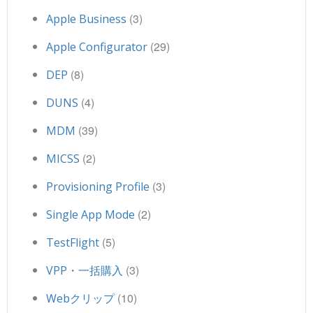
(3)
Apple Business
(29)
Apple Configurator
(8)
DEP
(4)
DUNS
(39)
MDM
(2)
MICSS
(3)
Provisioning Profile
(2)
Single App Mode
(5)
TestFlight
(3)
VPP・一括購入
(10)
Webクリップ