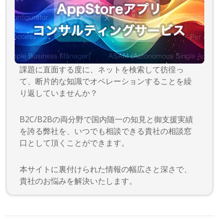
課題に直面する度に、ネットを検索して彷徨っ
て、断片的な知識でオペレーションすることを繰
り返していませんか？
B2C/B2Bの両分野で国内随一の知見と御支援実績
を誇る弊社を、いつでも相談できる貴社の相談窓
口として頂くことができます。
本サイトに裏付けられた情報の幅広さと深さで、
貴社のお悩みを解決いたします。