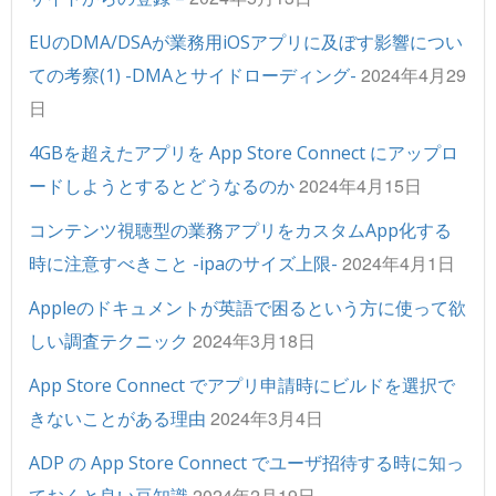
EUのDMA/DSAが業務用iOSアプリに及ぼす影響につい
2024年4月29
ての考察(1) -DMAとサイドローディング-
日
4GBを超えたアプリを App Store Connect にアップロ
2024年4月15日
ードしようとするとどうなるのか
コンテンツ視聴型の業務アプリをカスタムApp化する
2024年4月1日
時に注意すべきこと -ipaのサイズ上限-
Appleのドキュメントが英語で困るという方に使って欲
2024年3月18日
しい調査テクニック
App Store Connect でアプリ申請時にビルドを選択で
2024年3月4日
きないことがある理由
ADP の App Store Connect でユーザ招待する時に知っ
2024年2月19日
ておくと良い豆知識