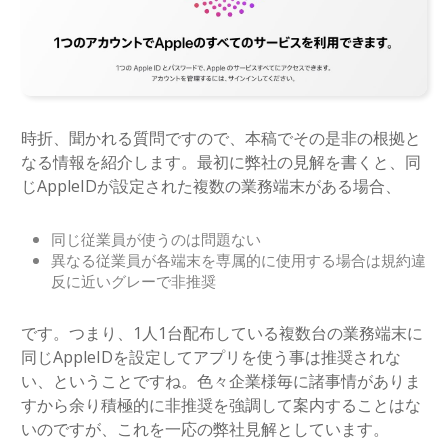
時折、聞かれる質問ですので、本稿でその是非の根拠と
なる情報を紹介します。最初に弊社の見解を書くと、同
じAppleIDが設定された複数の業務端末がある場合、
同じ従業員が使うのは問題ない
異なる従業員が各端末を専属的に使用する場合は規約違
反に近いグレーで非推奨
です。つまり、1人1台配布している複数台の業務端末に
同じAppleIDを設定してアプリを使う事は推奨されな
い、ということですね。色々企業様毎に諸事情がありま
すから余り積極的に非推奨を強調して案内することはな
いのですが、これを一応の弊社見解としています。