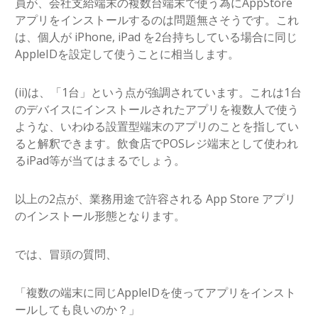
員が、会社支給端末の複数台端末で使う為にAppStore
アプリをインストールするのは問題無さそうです。これ
は、個人が iPhone, iPad を2台持ちしている場合に同じ
AppleIDを設定して使うことに相当します。
(ii)は、「1台」という点が強調されています。これは1台
のデバイスにインストールされたアプリを複数人で使う
ような、いわゆる設置型端末のアプリのことを指してい
ると解釈できます。飲食店でPOSレジ端末として使われ
るiPad等が当てはまるでしょう。
以上の2点が、業務用途で許容される App Store アプリ
のインストール形態となります。
では、冒頭の質問、
「複数の端末に同じAppleIDを使ってアプリをインスト
ールしても良いのか？」