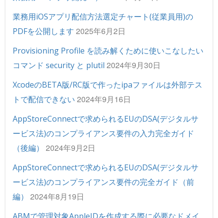
業務用iOSアプリ配信方法選定チャート(従業員用)の
2025年6月2日
PDFを公開します
Provisioning Profile を読み解くために使いこなしたい
2024年9月30日
コマンド security と plutil
XcodeのBETA版/RC版で作ったipaファイルは外部テス
2024年9月16日
トで配信できない
AppStoreConnectで求められるEUのDSA(デジタルサ
ービス法)のコンプライアンス要件の入力完全ガイド
2024年9月2日
（後編）
AppStoreConnectで求められるEUのDSA(デジタルサ
ービス法)のコンプライアンス要件の完全ガイド（前
2024年8月19日
編）
ABMで管理対象AppleIDを作成する際に必要なドメイ