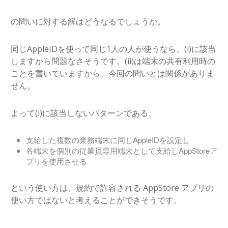
の問いに対する解はどうなるでしょうか。
同じAppleIDを使って同じ1人の人が使うなら、(i)に該当
しますから問題なさそうです。(ii)は端末の共有利用時の
ことを書いていますから、今回の問いとは関係がありま
せん。
よって(i)に該当しないパターンである、
支給した複数の業務端末に同じAppleIDを設定し
各端末を個別の従業員専用端末として支給しAppStoreア
プリを使用させる
という使い方は、規約で許容される AppStore アプリの
使い方ではないと考えることができそうです。