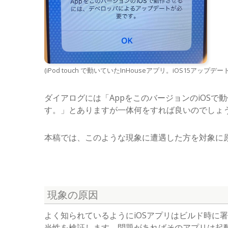
(iPod touch で動いていたInHouseアプリ。iOS15アッ
ダイアログには「AppをこのバージョンのiOS
す。」とありますが一体何をすれば良いのでしょ
本稿では、このような現象に遭遇した方を対象に
現象の原因
よく知られているようにiOSアプリはビルド時に
当性を検証します。問題があればそのアプリは起動させて貰え