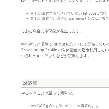
(許可情報) が含まれるようになりました。iOS
新しい形式で署名されていない InHouse アプリ
新しい形式だが適切な Entitlement を含んだ署
である場合に本現象が発生します。
毎年新しい環境でInHouseビルドして配布している
Provisioning Profile の単体配信で延命利用
いるInHouseアプリなどが該当します。
対応策
やるべきことは至って簡単で、
macOS Big Sur 以降でビルド or 再署名する