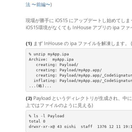
法 〜前編〜
)
現場が勝手に iOS15 にアップデートし始めて
iOS15環境がなくても InHouse アプリの i
(1)
まず InHouse の ipa ファイルを解凍します。 
% unzip myApp.ipa

Archive:  myApp.ipa

   creating: Payload/

   creating: Payload/myApp.app/

   creating: Payload/myApp.app/_CodeSignatur
  inflating: Payload/myApp.app/_CodeSignatur
(2)
Payload というディレクトリが生成され、中に 
上ではファイルのように見える)
% ls -l Payload

total 0
