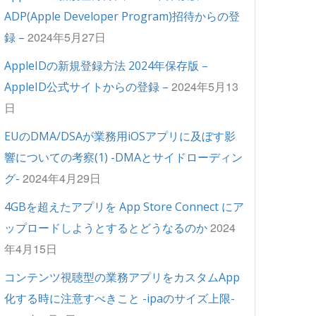
ADP(Apple Developer Program)招待からの登
2024年5月27日
録 –
AppleIDの新規登録方法 2024年保存版 –
2024年5月13
AppleID公式サイトからの登録 –
日
EUのDMA/DSAが業務用iOSアプリに及ぼす影
響についての考察(1) -DMAとサイドローディン
2024年4月29日
グ-
4GBを超えたアプリを App Store Connect にア
2024
ップロードしようとするとどうなるのか
年4月15日
コンテンツ視聴型の業務アプリをカスタムApp
化する時に注意すべきこと -ipaのサイズ上限-