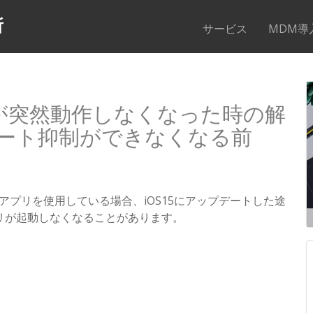
所
サービス
MDM導
アプリが突然動作しなくなった時の解
プデート抑制ができなくなる前
e で業務アプリを使用している場合、iOS15にアップデートした途
リが起動しなくなることがあります。