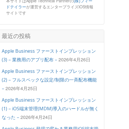
本サイトはApple Technical Partnerの
(株)フィー
が運営するエンタープライズiOS情報
ドテイラー
サイトです
最近の投稿
Apple Business ファーストインプレッション
2026年4月26日
(3) – 業務用のアプリ配布 –
Apple Business ファーストインプレッション
(2) – フルスペックな設定/制限の一斉配布機能
2026年4月25日
–
Apple Business ファーストインプレッション
(1) – iOS端末管理(MDM)導入のハードルが無く
2026年4月24日
なった –
Apple Business 登場で変わる業務用iOS端末管