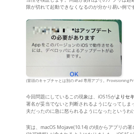
限が切れて起動できなくなるのが分かり易い例で
(冒頭のキャプチャとは別の iPad 専用アプリ。Provisioning 
今回問題にしているこの現象は、iOS15が
よりセ
署名が妥当でないと判断されるようになってしま
夫だったのに急に怒られるようになったというわ
実は、macOS Mojave(10.14) の頃からアプリ