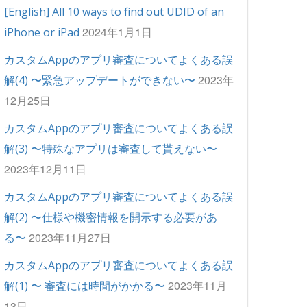
[English] All 10 ways to find out UDID of an
2024年1月1日
iPhone or iPad
カスタムAppのアプリ審査についてよくある誤
2023年
解(4) 〜緊急アップデートができない〜
12月25日
カスタムAppのアプリ審査についてよくある誤
解(3) 〜特殊なアプリは審査して貰えない〜
2023年12月11日
カスタムAppのアプリ審査についてよくある誤
解(2) 〜仕様や機密情報を開示する必要があ
2023年11月27日
る〜
カスタムAppのアプリ審査についてよくある誤
2023年11月
解(1) 〜 審査には時間がかかる〜
13日