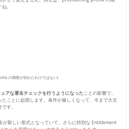
すね。
Profile の期限が切れたわけではない)
キュアな署名チェックを行うようになった
ことの影響で、
ったことに起因します。条件が厳しくなって、今まで大丈
けです。
の署名が新しい形式となっていて、さらに特別な Entitlement