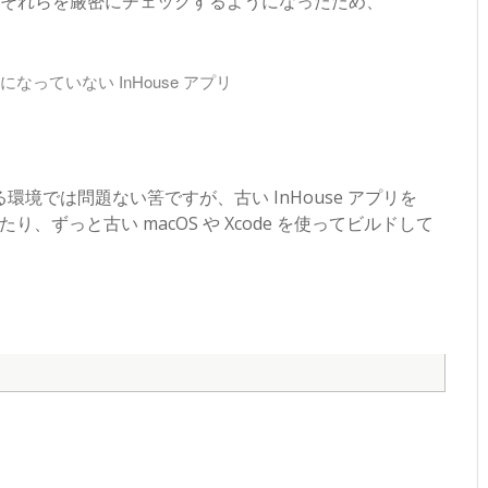
15がそれらを厳密にチェックするようになったため、
名になっていない InHouse アプリ
環境では問題ない筈ですが、古い InHouse アプリを
していたり、ずっと古い macOS や Xcode を使ってビルドして