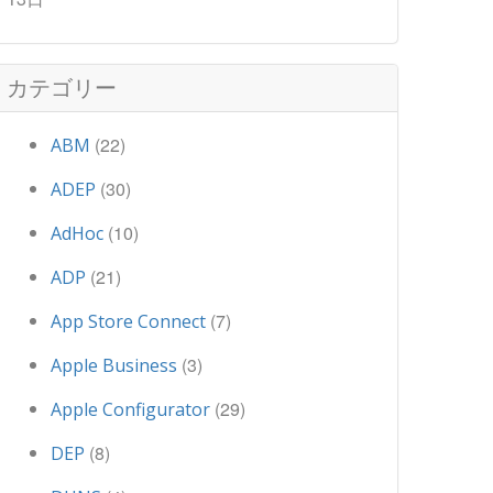
カテゴリー
(22)
ABM
(30)
ADEP
(10)
AdHoc
(21)
ADP
(7)
App Store Connect
(3)
Apple Business
(29)
Apple Configurator
(8)
DEP