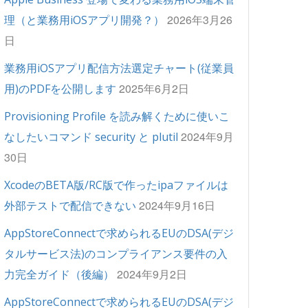
2026年3月26
理（と業務用iOSアプリ開発？）
日
業務用iOSアプリ配信方法選定チャート(従業員
2025年6月2日
用)のPDFを公開します
Provisioning Profile を読み解くために使いこ
2024年9月
なしたいコマンド security と plutil
30日
XcodeのBETA版/RC版で作ったipaファイルは
2024年9月16日
外部テストで配信できない
AppStoreConnectで求められるEUのDSA(デジ
タルサービス法)のコンプライアンス要件の入
2024年9月2日
力完全ガイド（後編）
AppStoreConnectで求められるEUのDSA(デジ