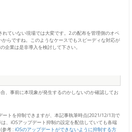
されていない現場では大変です。2.の配布を管理側のオペ
いからですね。このようなケースでもスピーディな対応が
だの企業は是非導入を検討して下さい。
っている場合、事前に本現象が発生するのかしないのか確認してお
ップデートを抑制できますが、本記事執筆時点(2021/12/13)で
1以降は、iOSアップデート抑制の設定を配信していても各端
参考 :
iOSのアップデートができないように抑制する方