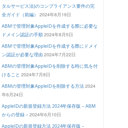
タルサービス法)のコンプライアンス要件の完
2024年8月19日
全ガイド（前編）
ABMで管理対象AppleIDを作成する際に必要な
2024年8月5日
ドメイン認証の手順
ABMで管理対象AppleIDを作成する際にドメイ
2024年7月22日
ン認証が必要な理由
ABMの管理対象AppleIDを削除する時に気を付
2024年7月8日
けること
2024
ABMの管理対象AppleIDを削除する方法
年6月24日
AppleIDの新規登録方法 2024年保存版 – ABM
2024年6月10日
からの登録 –
AppleIDの新規登録方法 2024年保存版 –