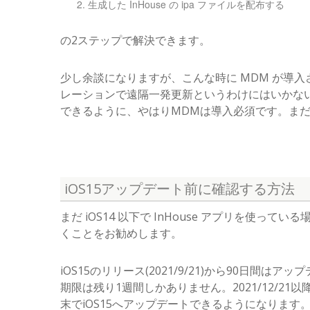
生成した InHouse の ipa ファイルを配布する
の2ステップで解決できます。
少し余談になりますが、こんな時に MDM が導入
レーションで遠隔一発更新というわけにはいかな
できるように、やはりMDMは導入必須です。ま
iOS15アップデート前に確認する方法
まだ iOS14 以下で InHouse アプリを使
くことをお勧めします。
iOS15のリリース(2021/9/21)から90日間はア
期限は残り1週間しかありません。2021/12/2
末でiOS15へアップデートできるようになります。(