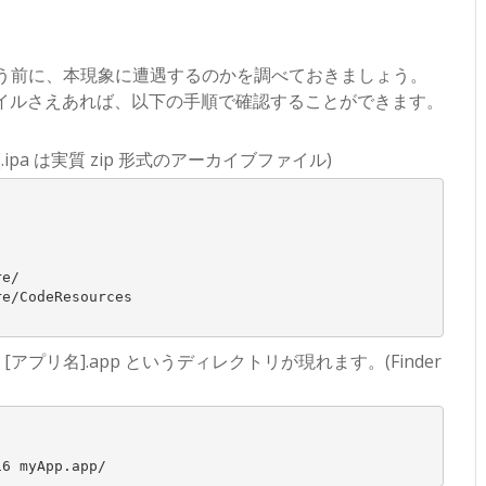
しまう前に、本現象に遭遇するのかを調べておきましょう。
pa ファイルさえあれば、以下の手順で確認することができます。
(.ipa は実質 zip 形式のアーカイブファイル)
e/

e/CodeResources

[アプリ名].app というディレクトリが現れます。(Finder